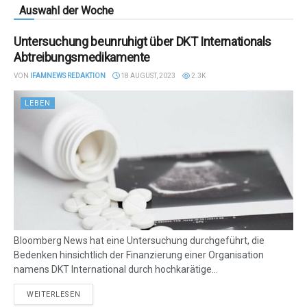
Auswahl der Woche
Untersuchung beunruhigt über DKT Internationals
Abtreibungsmedikamente
VON
IFAMNEWS REDAKTION
18 AUGUST, 2023
2.3K
LEBEN
Bloomberg News hat eine Untersuchung durchgeführt, die
Bedenken hinsichtlich der Finanzierung einer Organisation
namens DKT International durch hochkarätige...
DETAILS
WEITERLESEN