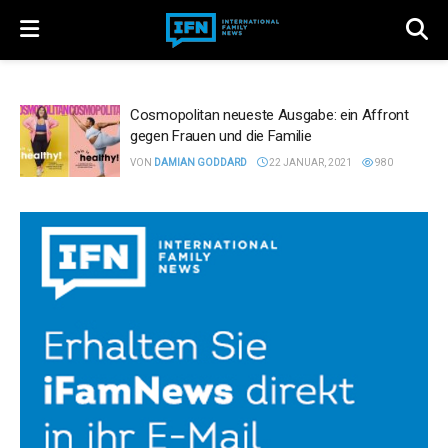
Cosmopolitan neueste Ausgabe: ein Affront
gegen Frauen und die Familie
VON
DAMIAN GODDARD
22 JANUAR, 2021
980