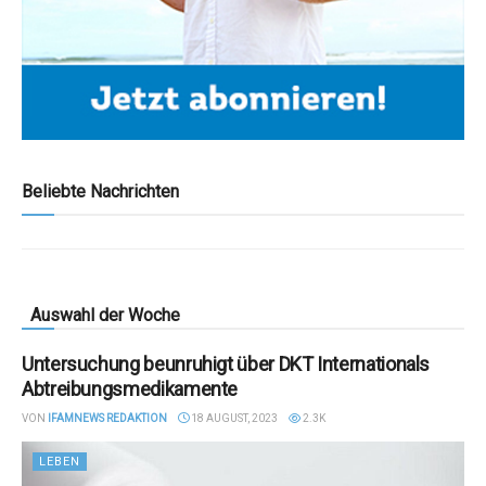
Beliebte Nachrichten
Auswahl der Woche
Untersuchung beunruhigt über DKT Internationals
Abtreibungsmedikamente
VON
IFAMNEWS REDAKTION
18 AUGUST, 2023
2.3K
LEBEN