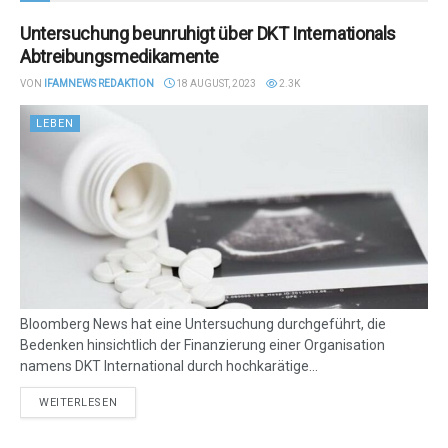
Untersuchung beunruhigt über DKT Internationals
Abtreibungsmedikamente
VON
IFAMNEWS REDAKTION
18 AUGUST, 2023
2.3K
LEBEN
Bloomberg News hat eine Untersuchung durchgeführt, die
Bedenken hinsichtlich der Finanzierung einer Organisation
namens DKT International durch hochkarätige...
DETAILS
WEITERLESEN