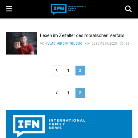
Leben im Zeitalter des moralischen Verfalls
VON
VLADIMIR DIMITRIJEVIĆ
4 DEZEMBER, 2020
492
1
2
1
2