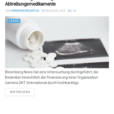
Abtreibungsmedikamente
VON
IFAMNEWS REDAKTION
18 AUGUST, 2023
2.3K
LEBEN
Bloomberg News hat eine Untersuchung durchgeführt, die
Bedenken hinsichtlich der Finanzierung einer Organisation
namens DKT International durch hochkarätige...
DETAILS
WEITERLESEN