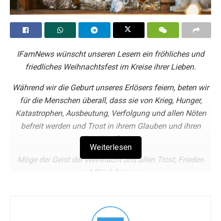
IFamNews wünscht unseren Lesern ein fröhliches und
friedliches Weihnachtsfest im Kreise
ihrer Lieben.
Während wir die Geburt unseres Erlösers feiern, beten wir
für die Menschen überall, dass sie von Krieg, Hunger,
Katastrophen, Ausbeutung, Verfolgung und allen Nöten
befreit werden und Trost in ihrem Glauben und ihren
Familien finden
.
Weiterlesen
Möge der Geist der Weihnacht uns allen Trost, Frieden
und Glück bringen.
Tags:
Weihnachten