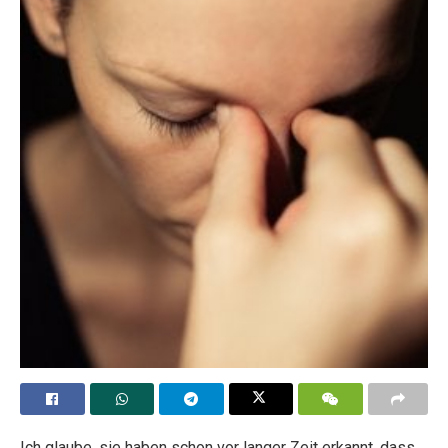
Ich glaube, sie haben schon vor langer Zeit erkannt, dass