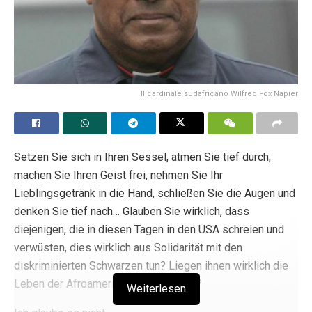
Il cardinale sudafricano Wilfred Fox Napier
Setzen Sie sich in Ihren Sessel, atmen Sie tief durch,
machen Sie Ihren Geist frei, nehmen Sie Ihr
Lieblingsgetränk in die Hand, schließen Sie die Augen und
denken Sie tief nach… Glauben Sie wirklich, dass
diejenigen, die in diesen Tagen in den USA schreien und
verwüsten, dies wirklich aus Solidarität mit den
diskriminierten Schwarzen tun? Liegen ihnen wirklich die
Leben der Afroamerikaner am Herzen?
Weiterlesen