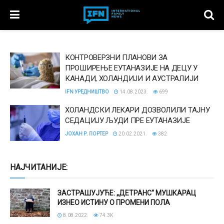
КОНТРОВЕРЗНИ ПЛАНОВИ ЗА
ПРОШИРЕЊЕ ЕУТАНАЗИЈЕ НА ДЕЦУ У
КАНАДИ, ХОЛАНДИЈИ И АУСТРАЛИЈИ
IFN УРЕДНИШТВО
14.08.2023.
699
ХОЛАНДСКИ ЛЕКАРИ ДОЗВОЛИЛИ ТАЈНУ
СЕДАЦИЈУ ЉУДИ ПРЕ ЕУТАНАЗИЈЕ
ЈОХАН Р. ПОРТЕР
20.02.2021.
382
НАЈЧИТАНИЈЕ:
ЗАСТРАШУЈУЋЕ: „ДЕТРАНС“ МУШКАРАЦ
ИЗНЕО ИСТИНУ О ПРОМЕНИ ПОЛА
8.08.2022.
74.3K