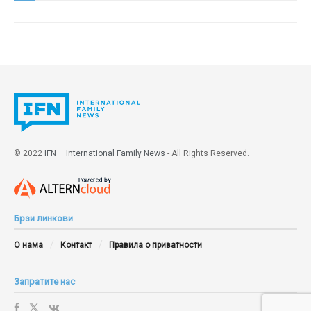
© 2022
IFN – International Family News
- All Rights Reserved.
Брзи линкови
О нама
Контакт
Правила о приватности
Запратите нас