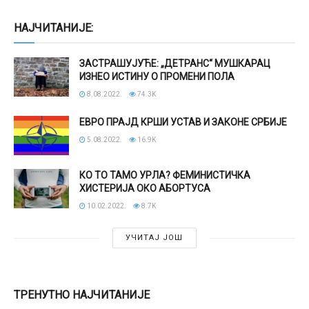
НАЈЧИТАНИЈЕ:
ЗАСТРАШУЈУЋЕ: „ДЕТРАНС“ МУШКАРАЦ
ИЗНЕО ИСТИНУ О ПРОМЕНИ ПОЛА
8.08.2022.
74.3K
ЕВРО ПРАЈД КРШИ УСТАВ И ЗАКОНЕ СРБИЈЕ
5.08.2022.
16.9K
КО ТО ТАМО УРЛА? ФЕМИНИСТИЧКА
ХИСТЕРИЈА ОКО АБОРТУСА
10.02.2022.
8.7K
УЧИТАЈ ЈОШ
ТРЕНУТНО НАЈЧИТАНИЈЕ