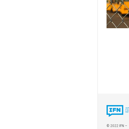
© 2022
IFN –