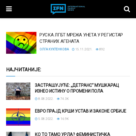
РУСКА ЛГБТ МРЕЖА УНЕТА У РЕГИСТАР
СТРАНИХ АГЕНАТА
ОЛГА КУХТЕНКОВА
15.11.2021.
892
НАЈЧИТАНИЈЕ:
ЗАСТРАШУЈУЋЕ: „ДЕТРАНС“ МУШКАРАЦ
ИЗНЕО ИСТИНУ О ПРОМЕНИ ПОЛА
8.08.2022.
74.3K
ЕВРО ПРАЈД КРШИ УСТАВ И ЗАКОНЕ СРБИЈЕ
5.08.2022.
16.9K
КО ТО ТАМО УРЛА? ФЕМИНИСТИЧКА