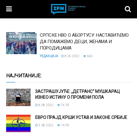
СРПСКЕ НВО О АБОРТУСУ: НАСТАВИЋЕМО
ДА ПОМАЖЕМО ДЕЦИ, ЖЕНАМА И
ПОРОДИЦАМА
РЕДАКЦИЈА
8.05.2022.
660
НАЈЧИТАНИЈЕ:
ЗАСТРАШУЈУЋЕ: „ДЕТРАНС“ МУШКАРАЦ
ИЗНЕО ИСТИНУ О ПРОМЕНИ ПОЛА
8.08.2022.
74.3K
ЕВРО ПРАЈД КРШИ УСТАВ И ЗАКОНЕ СРБИЈЕ
5.08.2022.
16.9K