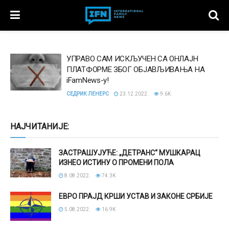
УПРАВО САМ ИСКЉУЧЕН СА ОНЛАЈН
ПЛАТФОРМЕ ЗБОГ ОБЈАВЉИВАЊА НА
iFamNews-у!
СЕДРИК ЛЕНЕРС
23.12.2022.
9.6K
НАЈЧИТАНИЈЕ:
ЗАСТРАШУЈУЋЕ: „ДЕТРАНС“ МУШКАРАЦ
ИЗНЕО ИСТИНУ О ПРОМЕНИ ПОЛА
8.08.2022.
74.3K
ЕВРО ПРАЈД КРШИ УСТАВ И ЗАКОНЕ СРБИЈЕ
5.08.2022.
16.9K