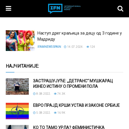
Наступ дрег краљица за децу од 3 године у
Мадриду
IFAMNEWS SPAIN
14.07.2024.
124
НАЈЧИТАНИЈЕ:
ЗАСТРАШУЈУЋЕ: „ДЕТРАНС“ МУШКАРАЦ
ИЗНЕО ИСТИНУ О ПРОМЕНИ ПОЛА
8.08.2022.
74.3K
ЕВРО ПРАЈД КРШИ УСТАВ И ЗАКОНЕ СРБИЈЕ
5.08.2022.
16.9K
КО ТО ТАМО УРЛА? ФЕМИНИСТИЧКА