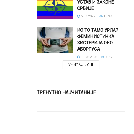
УСТАВ И ЗАКОНЕ
СРБИЈЕ
5.08.2022.
16.9K
КО ТО ТАМО УРЛА?
ФЕМИНИСТИЧКА
ХИСТЕРИЈА ОКО
АБОРТУСА
10.02.2022.
8.7K
УЧИТАЈ ЈОШ
ТРЕНУТНО НАЈЧИТАНИЈЕ