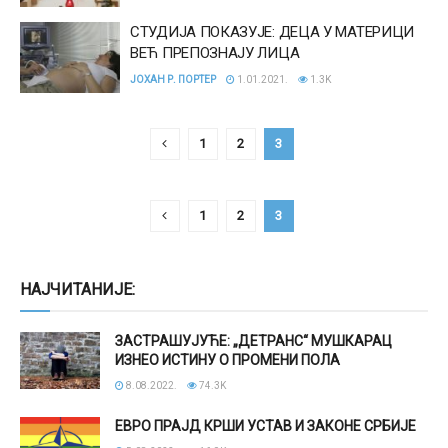
СТУДИЈА ПОКАЗУЈЕ: ДЕЦА У МАТЕРИЦИ
ВЕЋ ПРЕПОЗНАЈУ ЛИЦА
ЈОХАН Р. ПОРТЕР
1.01.2021.
1.3K
1
2
3
1
2
3
НАЈЧИТАНИЈЕ:
ЗАСТРАШУЈУЋЕ: „ДЕТРАНС“ МУШКАРАЦ
ИЗНЕО ИСТИНУ О ПРОМЕНИ ПОЛА
8.08.2022.
74.3K
ЕВРО ПРАЈД КРШИ УСТАВ И ЗАКОНЕ СРБИЈЕ