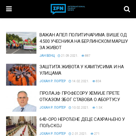
ВАЖАН АПЕЛ ПОЛИТИЧАРИМА: ВИШЕ ОД
4.500 УЧЕСНИКА НА БЕРЛИНСКОМ МАРШУ
ЗА ЖИВОТ
ЈАН БЕНЦ
21.09.2021.
887
ЗАШТИТА ЖИВОТА У КАМПУСИМА И НА
УЛИЦАМА
ЈОХАН Р. ПОРТЕР
14.02.2021.
834
ПРОЛАЈФ ПРОФЕСОРУ ХЕМИЈЕ ПРЕТЕ
ОТКАЗОМ ЗБОГ СТАВОВА О АБОРТУСУ
ЈОХАН Р. ПОРТЕР
10.02.2021.
1.5K
640-OРО НЕРОЂЕНЕ ДЕЦЕ САХРАЊЕНО У
ПОЉСКОЈ
ЈОХАН Р. ПОРТЕР
2.01.2021.
271