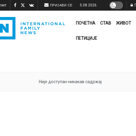
такт
5.08.2026.
П
ПРИЈАВИ СЕ
ПОЧЕТНА
СТАВ
ЖИВОТ
ПЕТИЦИЈЕ
Није доступан никакав садржај