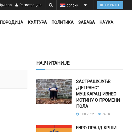
ријава
Регистрација
српски
ДОНИРАЈТЕ
ПОРОДИЦА
КУЛТУРА
ПОЛИТИКА
ЗАБАВА
НАУКА
НАЈЧИТАНИЈЕ:
ЗАСТРАШУЈУЋЕ:
„ДЕТРАНС“
МУШКАРАЦ ИЗНЕО
ИСТИНУ О ПРОМЕНИ
ПОЛА
8.08.2022.
74.3K
ЕВРО ПРАЈД КРШИ