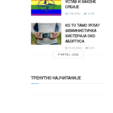
УСТАВ И ЗАКОНЕ
СРБИЈЕ
5.08.2022.
16.9K
КО ТО ТАМО УРЛА?
ФЕМИНИСТИЧКА
ХИСТЕРИЈА ОКО
АБОРТУСА
10.02.2022.
8.7K
УЧИТАЈ ЈОШ
ТРЕНУТНО НАЈЧИТАНИЈЕ