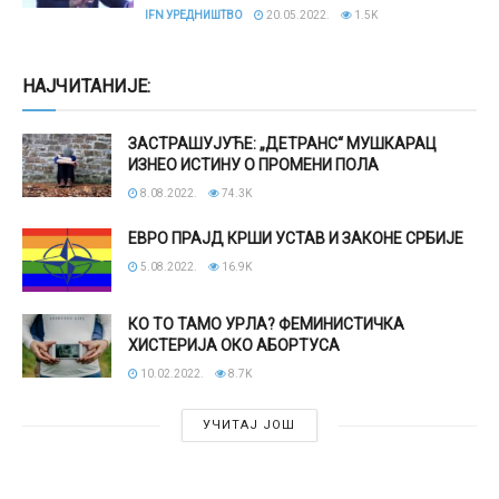
IFN УРЕДНИШТВО
20.05.2022.
1.5K
НАЈЧИТАНИЈЕ:
ЗАСТРАШУЈУЋЕ: „ДЕТРАНС“ МУШКАРАЦ
ИЗНЕО ИСТИНУ О ПРОМЕНИ ПОЛА
8.08.2022.
74.3K
ЕВРО ПРАЈД КРШИ УСТАВ И ЗАКОНЕ СРБИЈЕ
5.08.2022.
16.9K
КО ТО ТАМО УРЛА? ФЕМИНИСТИЧКА
ХИСТЕРИЈА ОКО АБОРТУСА
10.02.2022.
8.7K
УЧИТАЈ ЈОШ