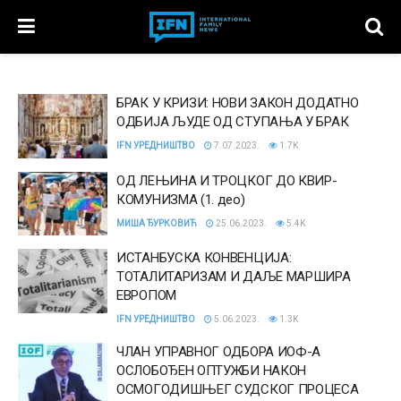
БРАК У КРИЗИ: НОВИ ЗАКОН ДОДАТНО
ОДБИЈА ЉУДЕ ОД СТУПАЊА У БРАК
IFN УРЕДНИШТВО
7.07.2023.
1.7K
ОД ЛЕЊИНА И ТРОЦКОГ ДО КВИР-
КОМУНИЗМА (1. део)
МИША ЂУРКОВИЋ
25.06.2023.
5.4K
ИСТАНБУСКА КОНВЕНЦИЈА:
ТОТАЛИТАРИЗАМ И ДАЉЕ МАРШИРА
ЕВРОПОМ
IFN УРЕДНИШТВО
5.06.2023.
1.3K
ЧЛАН УПРАВНОГ ОДБОРА ИОФ-А
ОСЛОБОЂЕН ОПТУЖБИ НАКОН
ОСМОГОДИШЊЕГ СУДСКОГ ПРОЦЕСА