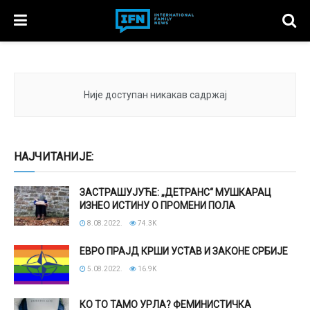
Није доступан никакав садржај
НАЈЧИТАНИЈЕ:
ЗАСТРАШУЈУЋЕ: „ДЕТРАНС“ МУШКАРАЦ
ИЗНЕО ИСТИНУ О ПРОМЕНИ ПОЛА
8.08.2022.
74.3K
ЕВРО ПРАЈД КРШИ УСТАВ И ЗАКОНЕ СРБИЈЕ
5.08.2022.
16.9K
КО ТО ТАМО УРЛА? ФЕМИНИСТИЧКА