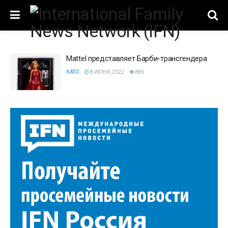
Mattel представляет Барби-трансгендера
КАТО
8 ИЮНЯ, 2022
885