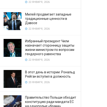
22 ЯНВАРЯ, 2026
Милей продвигает западные
традиционные ценности в
Давосе
22 ЯНВАРЯ, 2026
Избранный президент Чили
назначает сторонницу защиты
жизни министром по вопросам
гендерного равенства
22 ЯНВАРЯ, 2026
В этот день в истории: Рональд
Рейган вступил в должность
20 ЯНВАРЯ, 2026
Правительство Польши обходит
конституцию ради мандата ЕС
на однополые «браки»