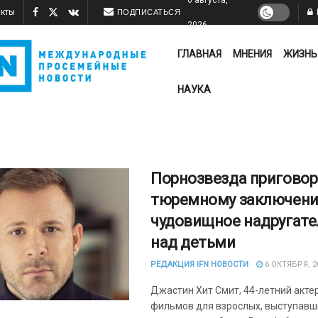
акты
ПОДПИСАТЬСЯ
2026
ГЛАВНАЯ
МНЕНИЯ
ЖИЗНЬ
НАУКА
Порнозвезда приговор
тюремному заключени
чудовищное надругате
над детьми
РЕДАКЦИЯ IFN НОВОСТИ
6 ОКТЯБРЯ, 2
Джастин Хит Смит, 44-летний акте
фильмов для взрослых, выступавш