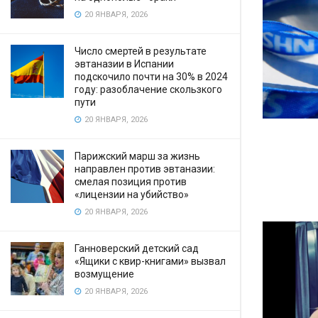
20 ЯНВАРЯ, 2026
Число смертей в результате
эвтаназии в Испании
подскочило почти на 30% в 2024
году: разоблачение скользкого
пути
20 ЯНВАРЯ, 2026
Парижский марш за жизнь
направлен против эвтаназии:
смелая позиция против
«лицензии на убийство»
20 ЯНВАРЯ, 2026
Ганноверский детский сад
«Ящики с квир-книгами» вызвал
возмущение
20 ЯНВАРЯ, 2026