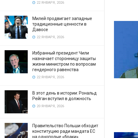
22 ЯНВАРЯ, 2026
Милей продвигает западные
традиционные ценности в
Давосе
22 ЯНВАРЯ, 2026
Избранный президент Чили
назначает сторонницу защиты
жизни министром по вопросам
гендерного равенства
22 ЯНВАРЯ, 2026
В этот день в истории: Рональд
Рейган вступил в должность
20 ЯНВАРЯ, 2026
Правительство Польши обходит
конституцию ради мандата ЕС
на однополые «браки»