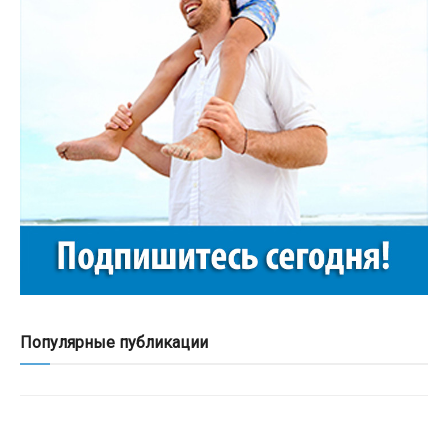
Популярные публикации