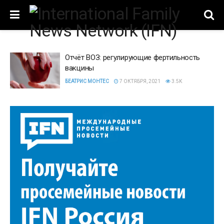
Отчёт ВОЗ: регулирующие фертильность
вакцины
БЕАТРИС МОНТЕС
7 ОКТЯБРЯ, 2021
3.5K