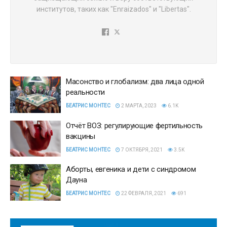
институтов, таких как "Enraizados" и "Libertas".
Масонство и глобализм: два лица одной
реальности
БЕАТРИС МОНТЕС
2 МАРТА, 2023
6.1K
Отчёт ВОЗ: регулирующие фертильность
вакцины
БЕАТРИС МОНТЕС
7 ОКТЯБРЯ, 2021
3.5K
Аборты, евгеника и дети с синдромом
Дауна
БЕАТРИС МОНТЕС
22 ФЕВРАЛЯ, 2021
691