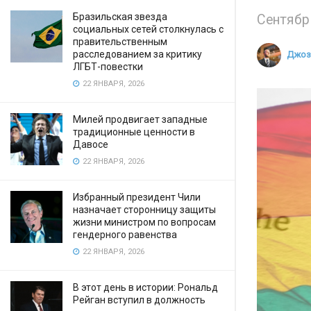
Бразильская звезда
Сентябр
социальных сетей столкнулась с
правительственным
расследованием за критику
Джоз
ЛГБТ-повестки
22 ЯНВАРЯ, 2026
Милей продвигает западные
традиционные ценности в
Давосе
22 ЯНВАРЯ, 2026
Избранный президент Чили
назначает сторонницу защиты
жизни министром по вопросам
гендерного равенства
22 ЯНВАРЯ, 2026
В этот день в истории: Рональд
Рейган вступил в должность