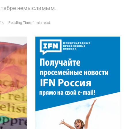
октябре немыслимым.
1k
Reading Time: 1 min read