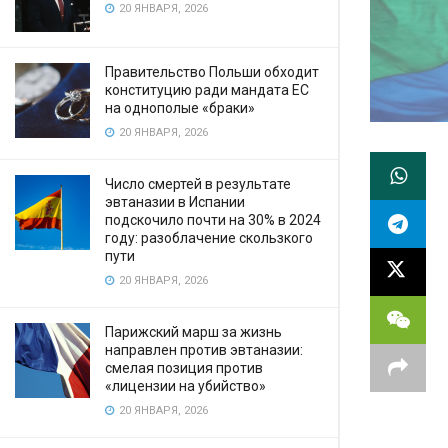
20 ЯНВАРЯ, 2026
Правительство Польши обходит
конституцию ради мандата ЕС
на однополые «браки»
20 ЯНВАРЯ, 2026
Число смертей в результате
эвтаназии в Испании
подскочило почти на 30% в 2024
году: разоблачение скользкого
пути
20 ЯНВАРЯ, 2026
Парижский марш за жизнь
направлен против эвтаназии:
смелая позиция против
«лицензии на убийство»
20 ЯНВАРЯ, 2026