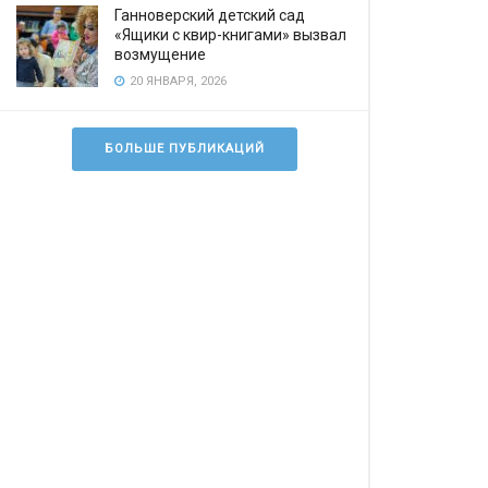
Ганноверский детский сад
«Ящики с квир-книгами» вызвал
возмущение
20 ЯНВАРЯ, 2026
БОЛЬШЕ ПУБЛИКАЦИЙ