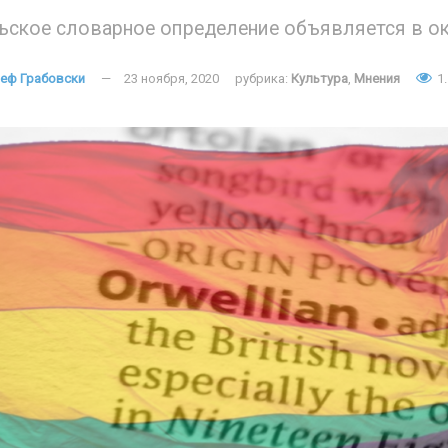
ьское словарное определение объявляется в 
еф Грабовски
23 ноября, 2020
рубрика:
Культура
,
Мнения
1.