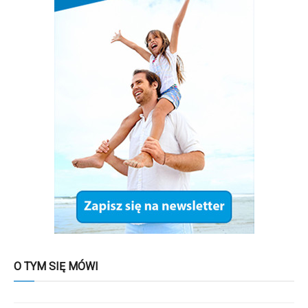
O TYM SIĘ MÓWI