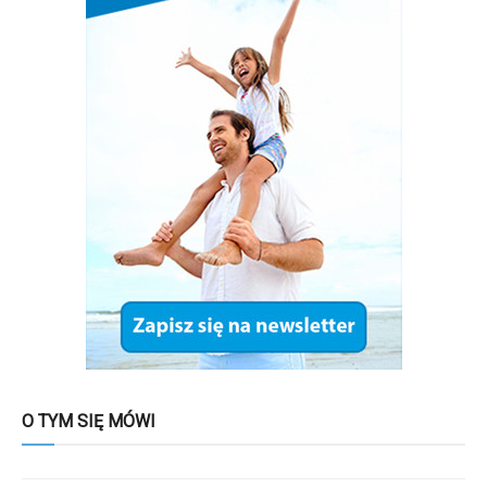
O TYM SIĘ MÓWI