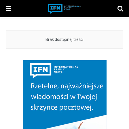
Brak dostępnej treści