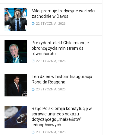
Milei promuje tradycyjne wartości
zachodnie w Davos
22 STYCZNIA, 2026
Prezydent-elekt Chile mianuje
obrońcę życia ministrem ds.
równości płci
22 STYCZNIA, 2026
Ten dzień w historii: Inauguracja
Ronalda Reagana
20 STYCZNIA, 2026
Rząd Polski omija konstytucję w
sprawie unijnego nakazu
dotyczącego „małżeństw”
jednopłciowych
20 STYCZNIA, 2026