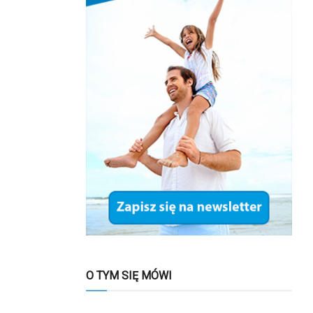
O TYM SIĘ MÓWI