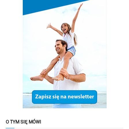
O TYM SIĘ MÓWI