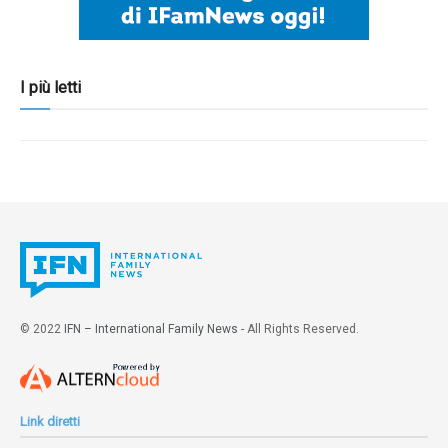
I più letti
© 2022
IFN – International Family News
- All Rights Reserved.
Link diretti