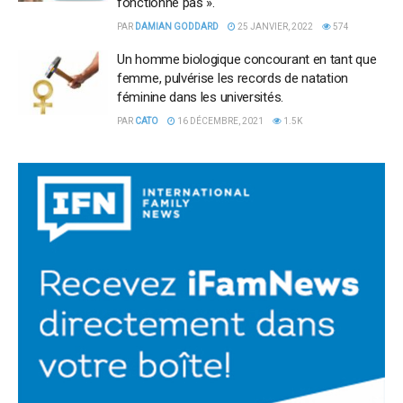
fonctionne pas ».
PAR
DAMIAN GODDARD
25 JANVIER, 2022
574
Un homme biologique concourant en tant que
femme, pulvérise les records de natation
féminine dans les universités.
PAR
CATO
16 DÉCEMBRE, 2021
1.5K