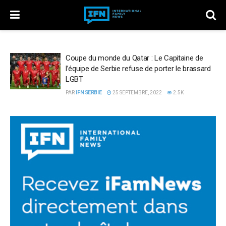
Coupe du monde du Qatar : Le Capitaine de
l’équipe de Serbie refuse de porter le brassard
LGBT
PAR
IFN SERBIE
25 SEPTEMBRE, 2022
2.5K