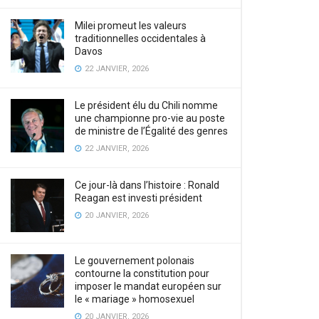
Milei promeut les valeurs
traditionnelles occidentales à
Davos
22 JANVIER, 2026
Le président élu du Chili nomme
une championne pro-vie au poste
de ministre de l’Égalité des genres
22 JANVIER, 2026
Ce jour-là dans l’histoire : Ronald
Reagan est investi président
20 JANVIER, 2026
Le gouvernement polonais
contourne la constitution pour
imposer le mandat européen sur
le « mariage » homosexuel
20 JANVIER, 2026