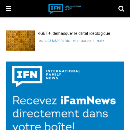
KGBT+, démasquer le diktat idéologique
PAR
LUCA MARCOLIVIO
17 MAI, 2021
89