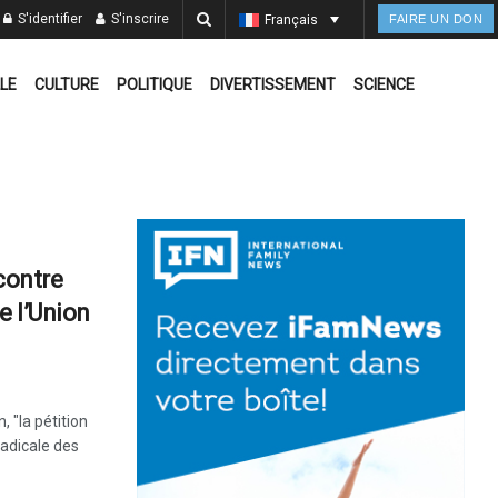
S'identifier
S'inscrire
Français
FAIRE UN DON
LE
CULTURE
POLITIQUE
DIVERTISSEMENT
SCIENCE
contre
e l’Union
, "la pétition
radicale des