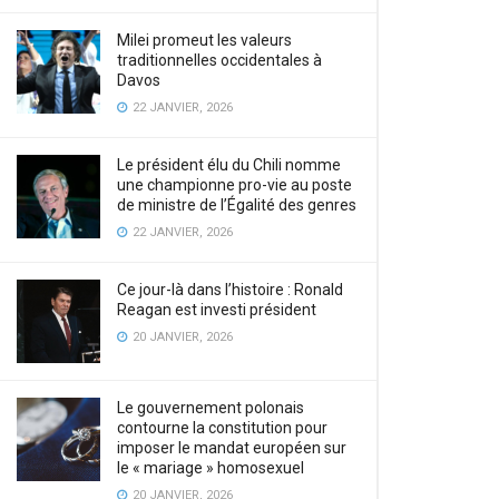
Milei promeut les valeurs
traditionnelles occidentales à
Davos
22 JANVIER, 2026
Le président élu du Chili nomme
une championne pro-vie au poste
de ministre de l’Égalité des genres
22 JANVIER, 2026
Ce jour-là dans l’histoire : Ronald
Reagan est investi président
20 JANVIER, 2026
Le gouvernement polonais
contourne la constitution pour
imposer le mandat européen sur
le « mariage » homosexuel
20 JANVIER, 2026