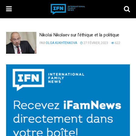
Nikolaï Nikolaev sur l’éthique et la politique
PAR
OLGA KUKHTENKOVA
27 FÉVRIER, 2023
622