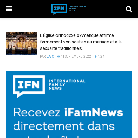
L’Église orthodoxe d’Amérique affirme
fermement son soutien au mariage et à la
sexualité traditionnels.
PAR
CATO
14 SEPTEMBRE, 2022
1.2K