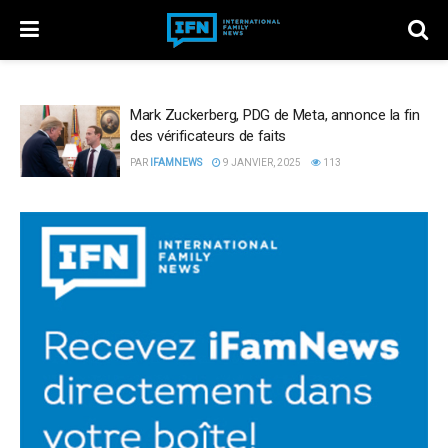
Mark Zuckerberg, PDG de Meta, annonce la fin
des vérificateurs de faits
PAR
IFAMNEWS
9 JANVIER, 2025
113