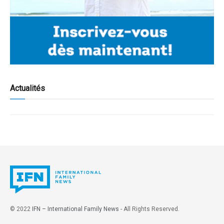
Actualités
© 2022
IFN – International Family News
- All Rights Reserved.