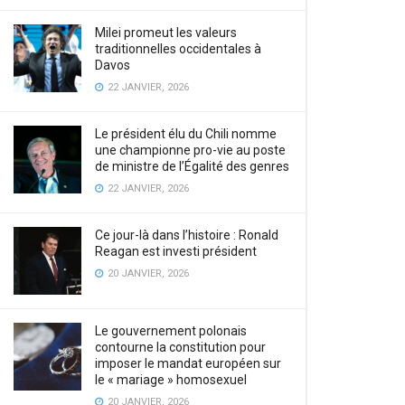
Milei promeut les valeurs
traditionnelles occidentales à
Davos
22 JANVIER, 2026
Le président élu du Chili nomme
une championne pro-vie au poste
de ministre de l’Égalité des genres
22 JANVIER, 2026
Ce jour-là dans l’histoire : Ronald
Reagan est investi président
20 JANVIER, 2026
Le gouvernement polonais
contourne la constitution pour
imposer le mandat européen sur
le « mariage » homosexuel
20 JANVIER, 2026