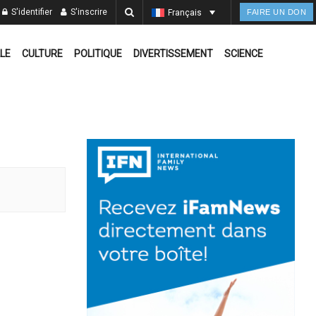
S'identifier
S'inscrire
Français
FAIRE UN DON
LE
CULTURE
POLITIQUE
DIVERTISSEMENT
SCIENCE