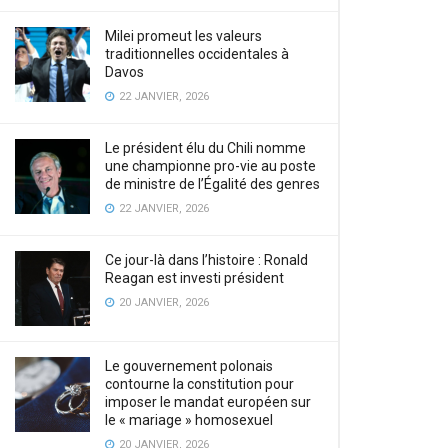
Milei promeut les valeurs
traditionnelles occidentales à
Davos
22 JANVIER, 2026
Le président élu du Chili nomme
une championne pro-vie au poste
de ministre de l’Égalité des genres
22 JANVIER, 2026
Ce jour-là dans l’histoire : Ronald
Reagan est investi président
20 JANVIER, 2026
Le gouvernement polonais
contourne la constitution pour
imposer le mandat européen sur
le « mariage » homosexuel
20 JANVIER, 2026