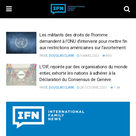
Les militants des droits de l’homme
demandent à l’ONU d’intervenir pour mettre fin
aux restrictions américaines sur l’avortement.
PAR
E. DOUGLAS CLARK
9 MARS, 2023
890
L’OIF, rejointe par des organisations du monde
entier, exhorte les nations à adhérer à la
Déclaration du Consensus de Genève.
PAR
E. DOUGLAS CLARK
28 OCTOBRE, 2021
1.6K