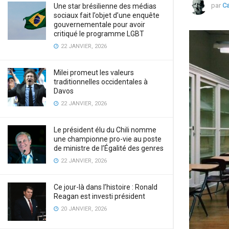
par
C
Une star brésilienne des médias
sociaux fait l’objet d’une enquête
gouvernementale pour avoir
critiqué le programme LGBT
22 JANVIER, 2026
Milei promeut les valeurs
traditionnelles occidentales à
Davos
22 JANVIER, 2026
Le président élu du Chili nomme
une championne pro-vie au poste
de ministre de l’Égalité des genres
22 JANVIER, 2026
Ce jour-là dans l’histoire : Ronald
Reagan est investi président
20 JANVIER, 2026