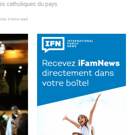
ues catholiques du pays.
ime: 3 mins read