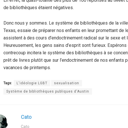
En effet, la quasi-totalité des plus de 100 réponses au tweet
de bibliothèques étaient négatives.
Donc nous y sommes. Le système de bibliothèques de la ville 
Texas, essaie de préparer nos enfants en leur promettant de le
assistent à des cours d’endoctrinement radical sur le sexe et 
Heureusement, les gens sains d’esprit sont furieux. Espérons
contrecoup incitera le système des bibliothèques à se concent
prêt de livres plutôt que sur l’endoctrinement de nos enfants 
vacances de printemps.
Tags:
L'idéologie LGBT
sexualisation
Système de bibliothèques publiques d'Austin
Cato
Cato