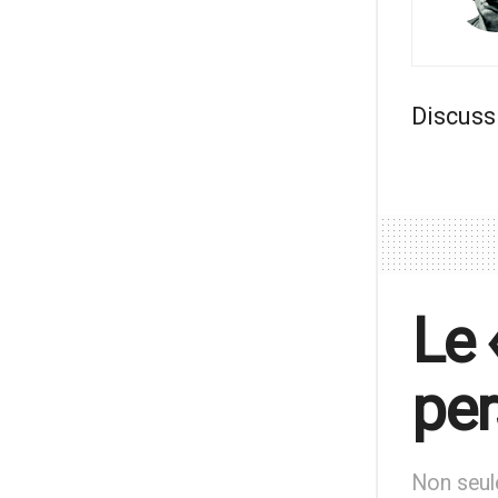
Discuss
Le 
per
Non seule