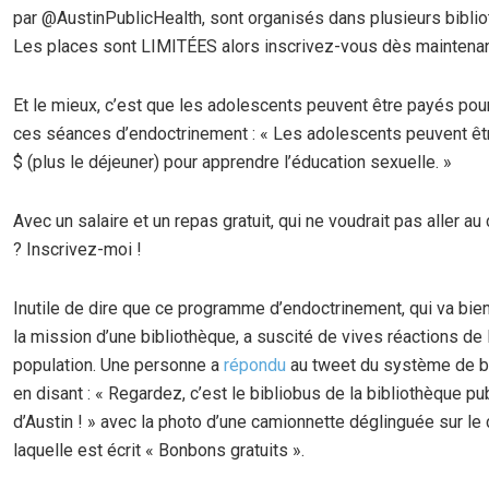
par @AustinPublicHealth, sont organisés dans plusieurs bibli
Les places sont LIMITÉES alors inscrivez-vous dès maintenan
Et le mieux, c’est que les adolescents peuvent être payés pour
ces séances d’endoctrinement : « Les adolescents peuvent ê
$ (plus le déjeuner) pour apprendre l’éducation sexuelle. »
Avec un salaire et un repas gratuit, qui ne voudrait pas aller a
? Inscrivez-moi !
Inutile de dire que ce programme d’endoctrinement, qui va bie
la mission d’une bibliothèque, a suscité de vives réactions de l
population. Une personne a
répondu
au tweet du système de b
en disant : « Regardez, c’est le bibliobus de la bibliothèque pu
d’Austin ! » avec la photo d’une camionnette déglinguée sur le
laquelle est écrit « Bonbons gratuits ».