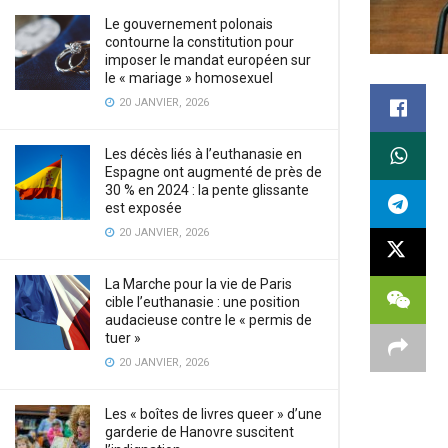
Le gouvernement polonais
contourne la constitution pour
imposer le mandat européen sur
le « mariage » homosexuel
20 JANVIER, 2026
Les décès liés à l’euthanasie en
Espagne ont augmenté de près de
30 % en 2024 : la pente glissante
est exposée
20 JANVIER, 2026
La Marche pour la vie de Paris
cible l’euthanasie : une position
audacieuse contre le « permis de
tuer »
20 JANVIER, 2026
Les « boîtes de livres queer » d’une
garderie de Hanovre suscitent