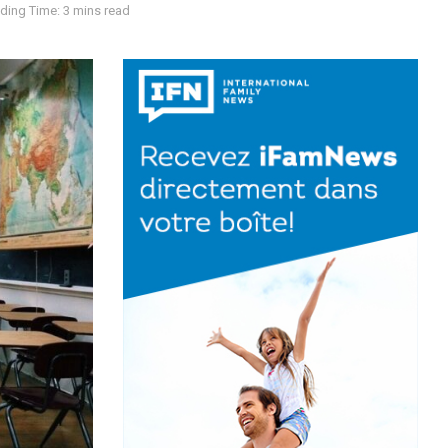
ding Time: 3 mins read