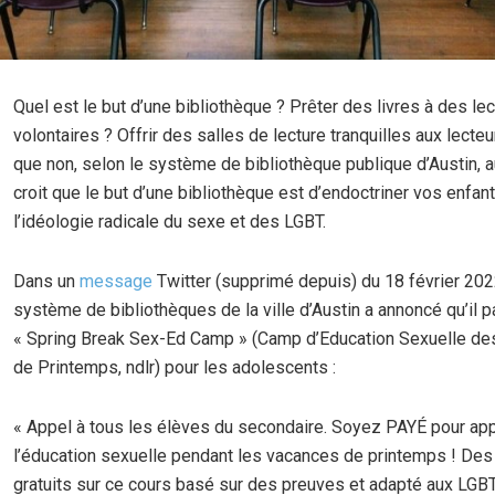
Quel est le but d’une bibliothèque ? Prêter des livres à des le
volontaires ? Offrir des salles de lecture tranquilles aux lecteu
que non, selon le système de bibliothèque publique d’Austin, au
croit que le but d’une bibliothèque est d’endoctriner vos enfan
l’idéologie radicale du sexe et des LGBT.
Dans un
message
Twitter (supprimé depuis) du 18 février 2022
système de bibliothèques de la ville d’Austin a annoncé qu’il pa
« Spring Break Sex-Ed Camp » (Camp d’Education Sexuelle d
de Printemps, ndlr) pour les adolescents :
« Appel à tous les élèves du secondaire. Soyez PAYÉ pour ap
l’éducation sexuelle pendant les vacances de printemps ! Des
gratuits sur ce cours basé sur des preuves et adapté aux LGBT