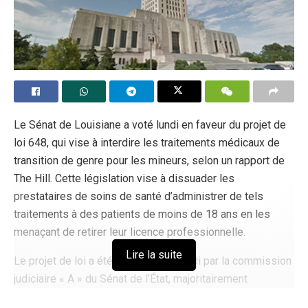
Le Sénat de Louisiane a voté lundi en faveur du projet de
loi 648, qui vise à interdire les traitements médicaux de
transition de genre pour les mineurs, selon un rapport de
The Hill. Cette législation vise à dissuader les
prestataires de soins de santé d’administrer de tels
traitements à des patients de moins de 18 ans en les
menaçant de retirer leur licence professionnelle.
Lire la suite
Le projet de loi a été examiné vendredi par la commission
judiciaire « A » du Sénat de l’État, majoritairement
républicaine. Il est intéressant de noter que les trois