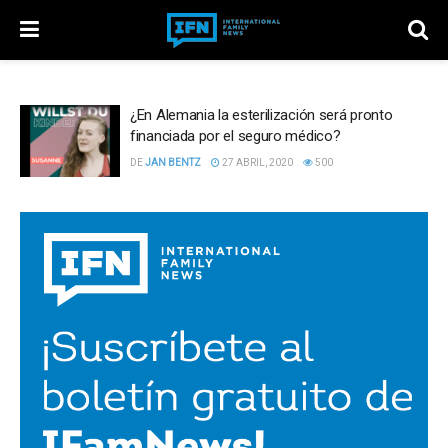
¿En Alemania la esterilización será pronto
financiada por el seguro médico?
DE
JAN BENTZ
27 ABRIL, 2020
500