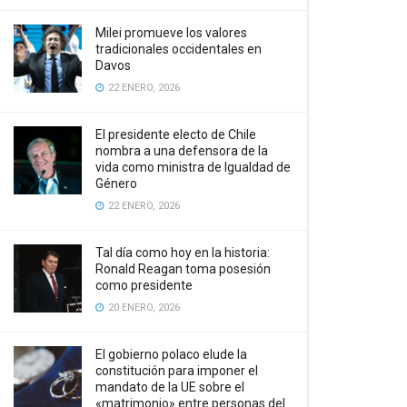
Milei promueve los valores
tradicionales occidentales en
Davos
22 ENERO, 2026
El presidente electo de Chile
nombra a una defensora de la
vida como ministra de Igualdad de
Género
22 ENERO, 2026
Tal día como hoy en la historia:
Ronald Reagan toma posesión
como presidente
20 ENERO, 2026
El gobierno polaco elude la
constitución para imponer el
mandato de la UE sobre el
«matrimonio» entre personas del