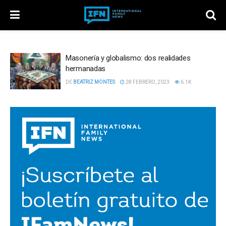
Masonería y globalismo: dos realidades
hermanadas
DE
BEATRIZ MONTES
28 FEBRERO, 2023
6.1K