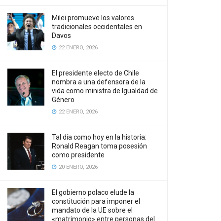
Milei promueve los valores
tradicionales occidentales en
Davos
22 ENERO, 2026
El presidente electo de Chile
nombra a una defensora de la
vida como ministra de Igualdad de
Género
22 ENERO, 2026
Tal día como hoy en la historia:
Ronald Reagan toma posesión
como presidente
20 ENERO, 2026
El gobierno polaco elude la
constitución para imponer el
mandato de la UE sobre el
«matrimonio» entre personas del