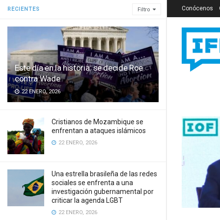
Conócenos
RECIENTES
Filtro
Este día en la historia: se decide Roe
contra Wade
22 ENERO, 2026
Cristianos de Mozambique se
enfrentan a ataques islámicos
22 ENERO, 2026
Una estrella brasileña de las redes
sociales se enfrenta a una
investigación gubernamental por
criticar la agenda LGBT
22 ENERO, 2026