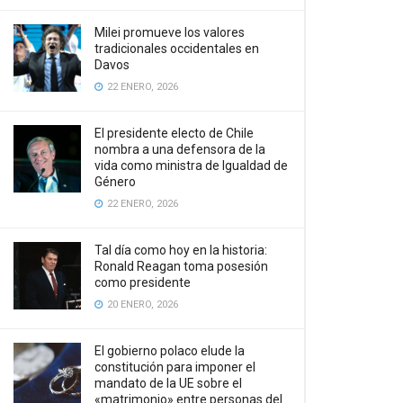
Milei promueve los valores
tradicionales occidentales en
Davos
22 ENERO, 2026
El presidente electo de Chile
nombra a una defensora de la
vida como ministra de Igualdad de
Género
22 ENERO, 2026
Tal día como hoy en la historia:
Ronald Reagan toma posesión
como presidente
20 ENERO, 2026
El gobierno polaco elude la
constitución para imponer el
mandato de la UE sobre el
«matrimonio» entre personas del