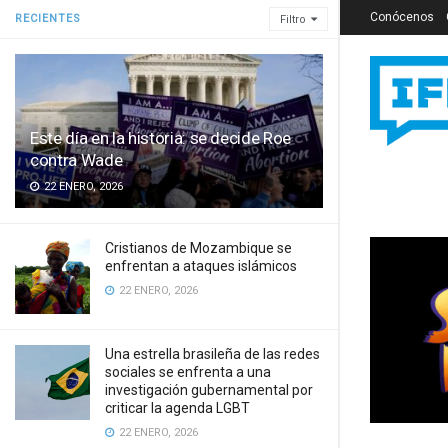
Conócenos
RECIENTES
Filtro
Este día en la historia: se decide Roe
contra Wade
22 ENERO, 2026
Cristianos de Mozambique se
enfrentan a ataques islámicos
22 ENERO, 2026
Una estrella brasileña de las redes
sociales se enfrenta a una
investigación gubernamental por
criticar la agenda LGBT
22 ENERO, 2026