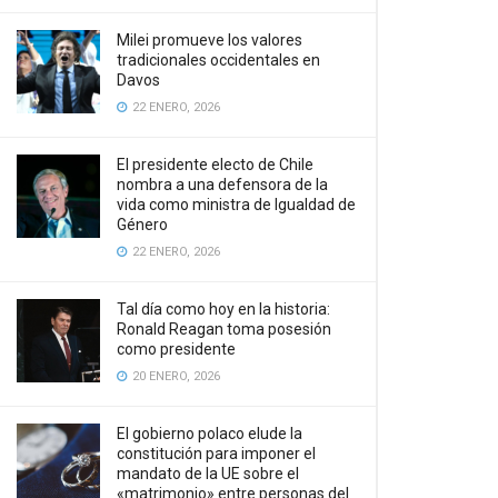
Milei promueve los valores
tradicionales occidentales en
Davos
22 ENERO, 2026
El presidente electo de Chile
nombra a una defensora de la
vida como ministra de Igualdad de
Género
22 ENERO, 2026
Tal día como hoy en la historia:
Ronald Reagan toma posesión
como presidente
20 ENERO, 2026
El gobierno polaco elude la
constitución para imponer el
mandato de la UE sobre el
«matrimonio» entre personas del